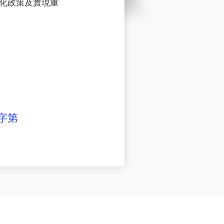
化政策及實現重
字第