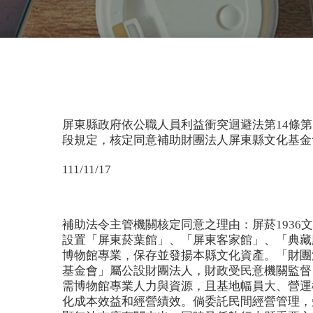
屏東縣政府依公職人員利益衝突迴避法第14條第
段規定，核定同意補助財團法人屏東縣文化基金
111/11/17
補助法令主管機關核定同意之理由：屏菸1936
設置「屏東菸葉館」、「屏東客家館」、「典藏
博物館專業，保存並發揚本縣文化資產。「財團
基金會」屬公設財團法人，財政受民意機關監督
需博物館專業人力與資源，且基地幅員大、營運
化成本效益和經營績效。倘委託民間經營管理，