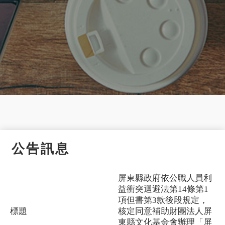
公告訊息
屏東縣政府依公職人員利
益衝突迴避法第14條第1
項但書第3款後段規定，
標題
核定同意補助財團法人屏
東縣文化基金會辦理「屏