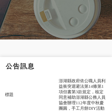
公告訊息
澎湖縣政府依公職人員利
益衝突迴避法第14條第1
項但書第3款規定，核定
標題
同意補助澎湖縣公務人員
協會辦理112年度中秋慶
團圓，手工月餅DIY活動