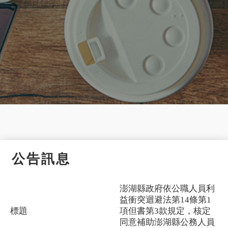
公告訊息
澎湖縣政府依公職人員利
益衝突迴避法第14條第1
標題
項但書第3款規定，核定
同意補助澎湖縣公務人員