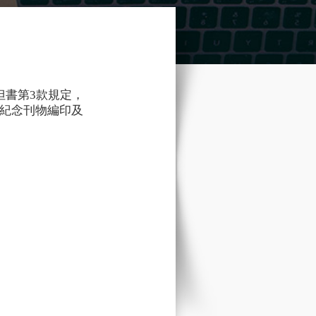
但書第3款規定，
年紀念刊物編印及