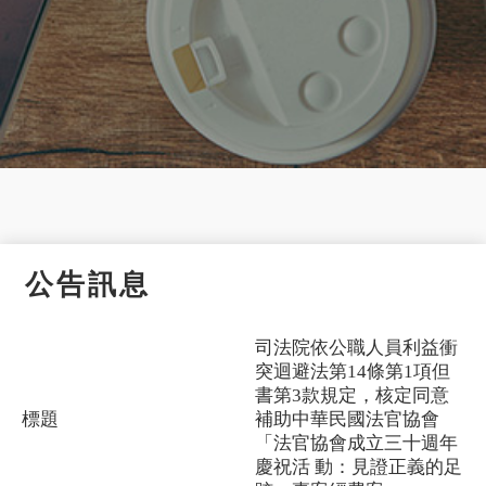
公告訊息
司法院依公職人員利益衝
突迴避法第14條第1項但
書第3款規定，核定同意
標題
補助中華民國法官協會
「法官協會成立三十週年
慶祝活 動：見證正義的足