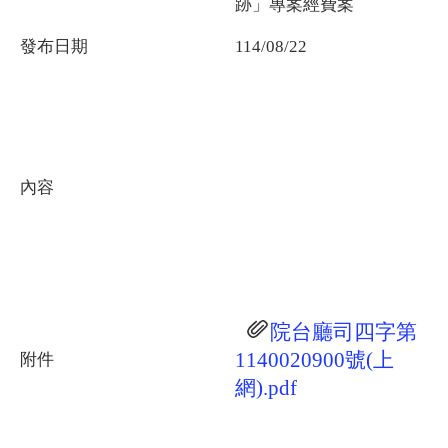
跡」專案經費案
發布日期
114/08/22
內容
院台廳司四字第
1140020900號(上
附件
網).pdf