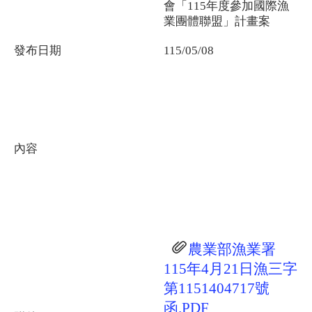
會「115年度參加國際漁
業團體聯盟」計畫案
發布日期
115/05/08
內容
農業部漁業署
115年4月21日漁三字
第1151404717號
函.PDF